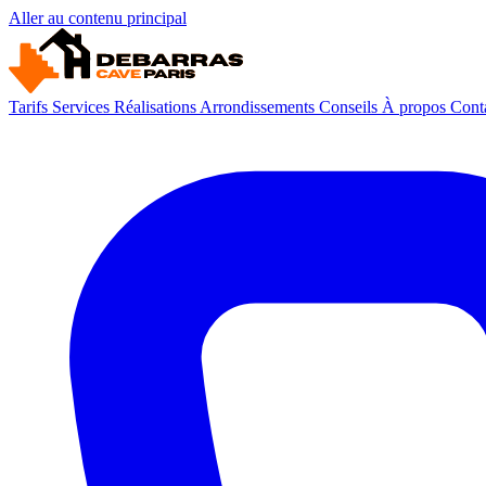
Aller au contenu principal
Tarifs
Services
Réalisations
Arrondissements
Conseils
À propos
Cont